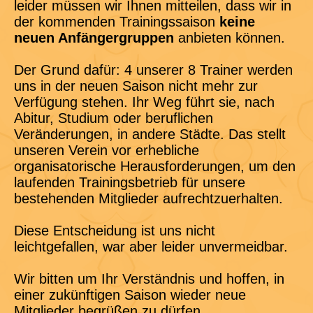
leider müssen wir Ihnen mitteilen, dass wir in
der kommenden Trainingssaison
keine
neuen Anfängergruppen
anbieten können.
Der Grund dafür: 4 unserer 8 Trainer werden
uns in der neuen Saison nicht mehr zur
Verfügung stehen. Ihr Weg führt sie, nach
Abitur, Studium oder beruflichen
Veränderungen, in andere Städte. Das stellt
unseren Verein vor erhebliche
organisatorische Herausforderungen, um den
laufenden Trainingsbetrieb für unsere
bestehenden Mitglieder aufrechtzuerhalten.
Diese Entscheidung ist uns nicht
leichtgefallen, war aber leider unvermeidbar.
Wir bitten um Ihr Verständnis und hoffen, in
einer zukünftigen Saison wieder neue
Mitglieder begrüßen zu dürfen.